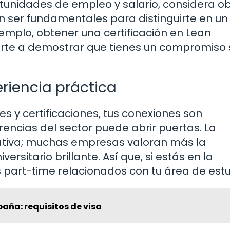
tunidades de empleo y salario, considera o
en ser fundamentales para distinguirte en un
emplo, obtener una certificación en Lean
rte a demostrar que tienes un compromiso 
eriencia práctica
 y certificaciones, tus conexiones son
erencias del sector puede abrir puertas. La
icativa; muchas empresas valoran más la
ersitario brillante. Así que, si estás en la
 part-time relacionados con tu área de estu
aña: requisitos de visa