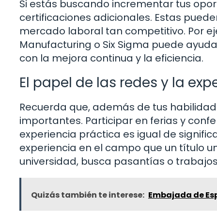
Si estás buscando incrementar tus opor
certificaciones adicionales. Estas pued
mercado laboral tan competitivo. Por ej
Manufacturing o Six Sigma puede ayuda
con la mejora continua y la eficiencia.
El papel de las redes y la exp
Recuerda que, además de tus habilidades
importantes. Participar en ferias y conf
experiencia práctica es igual de signif
experiencia en el campo que un título univ
universidad, busca pasantías o trabajos
Quizás también te interese:
Embajada de Esp