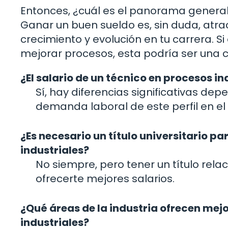
Entonces, ¿cuál es el panorama general 
Ganar un buen sueldo es, sin duda, atrac
crecimiento y evolución en tu carrera. S
mejorar procesos, esta podría ser una c
¿El salario de un técnico en procesos i
Sí, hay diferencias significativas d
demanda laboral de este perfil en e
¿Es necesario un título universitario p
industriales?
No siempre, pero tener un título re
ofrecerte mejores salarios.
¿Qué áreas de la industria ofrecen mej
industriales?