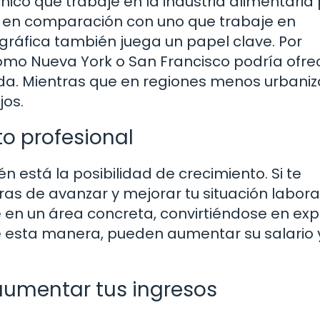
nico que trabaje en la industria alimentari
es en comparación con uno que trabaje en
ráfica también juega un papel clave. Por
omo Nueva York o San Francisco podría ofre
ida. Mientras que en regiones menos urbani
jos.
o profesional
n está la posibilidad de crecimiento. Si te
s de avanzar y mejorar tu situación laboral
 en un área concreta, convirtiéndose en exp
 de esta manera, pueden aumentar su salario 
aumentar tus ingresos