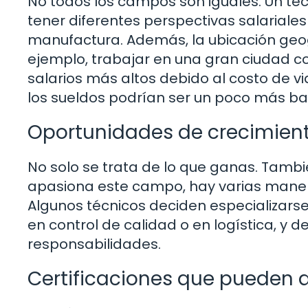
No todos los campos son iguales. Un téc
tener diferentes perspectivas salarial
manufactura. Además, la ubicación geog
ejemplo, trabajar en una gran ciudad c
salarios más altos debido al costo de v
los sueldos podrían ser un poco más ba
Oportunidades de crecimient
No solo se trata de lo que ganas. Tambié
apasiona este campo, hay varias manera
Algunos técnicos deciden especializarse
en control de calidad o en logística, y
responsabilidades.
Certificaciones que pueden 