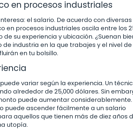
co en procesos industriales
interesa: el salario. De acuerdo con diversas
o en procesos industriales oscila entre los 2
 de su experiencia y ubicación. ¿Suenan bie
de industria en la que trabajes y el nivel de
irán en tu bolsillo.
riencia
 puede variar según la experiencia. Un técni
o alrededor de 25,000 dólares. Sin embar
 monto puede aumentar considerablemente.
o puede ascender fácilmente a un salario
 para aquellos que tienen más de diez años 
na utopía.