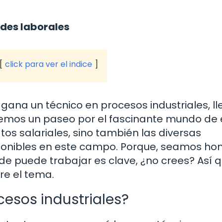
ades laborales
click para ver el indice
gana un técnico en procesos industriales, l
remos un paseo por el fascinante mundo de 
tos salariales, sino también las diversas
ponibles en este campo. Porque, seamos hon
e puede trabajar es clave, ¿no crees? Así 
re el tema.
esos industriales?