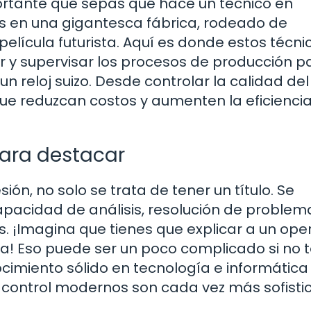
portante que sepas qué hace un técnico en
ás en una gigantesca fábrica, rodeado de
lícula futurista. Aquí es donde estos técni
ar y supervisar los procesos de producción p
 reloj suizo. Desde controlar la calidad del
 reduzcan costos y aumenten la eficiencia,
para destacar
ón, no solo se trata de tener un título. Se
apacidad de análisis, resolución de problema
. ¡Imagina que tienes que explicar a un ope
! Eso puede ser un poco complicado si no 
imiento sólido en tecnología e informática
e control modernos son cada vez más sofisti