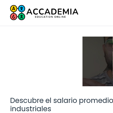
Saltar
al
contenido
Descubre el salario promedio
industriales