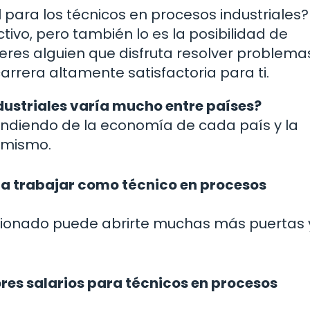
para los técnicos en procesos industriales?
tivo, pero también lo es la posibilidad de
i eres alguien que disfruta resolver problema
arrera altamente satisfactoria para ti.
ndustriales varía mucho entre países?
ependiendo de la economía de cada país y la
l mismo.
ara trabajar como técnico en procesos
lacionado puede abrirte muchas más puertas 
ores salarios para técnicos en procesos