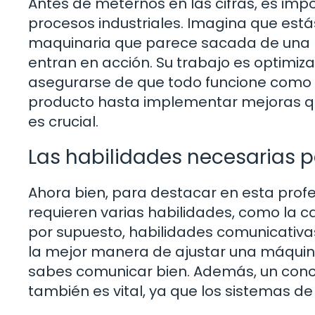
Antes de meternos en las cifras, es im
procesos industriales. Imagina que est
maquinaria que parece sacada de una pe
entran en acción. Su trabajo es optimiz
asegurarse de que todo funcione como un
producto hasta implementar mejoras que
es crucial.
Las habilidades necesarias 
Ahora bien, para destacar en esta profesi
requieren varias habilidades, como la c
por supuesto, habilidades comunicativas
la mejor manera de ajustar una máquina
sabes comunicar bien. Además, un conoc
también es vital, ya que los sistemas d