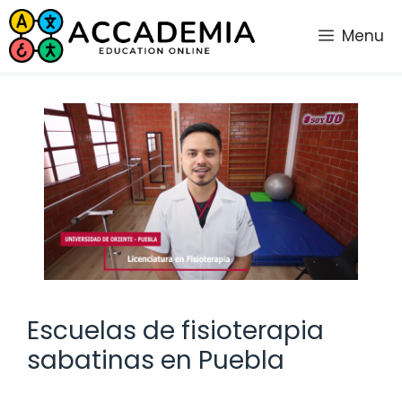
Saltar
al
Menu
contenido
Escuelas de fisioterapia
sabatinas en Puebla