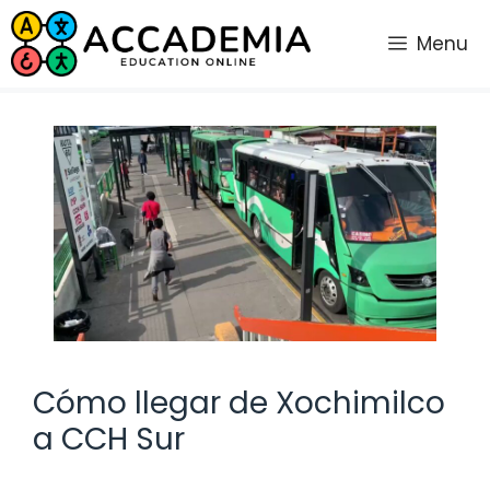
Saltar
al
Menu
contenido
Cómo llegar de Xochimilco
a CCH Sur