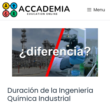
Saltar
al
Menu
contenido
Duración de la Ingeniería
Química Industrial