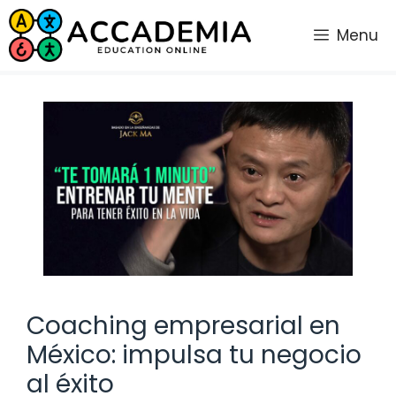
Saltar
al
Menu
contenido
Coaching empresarial en
México: impulsa tu negocio
al éxito