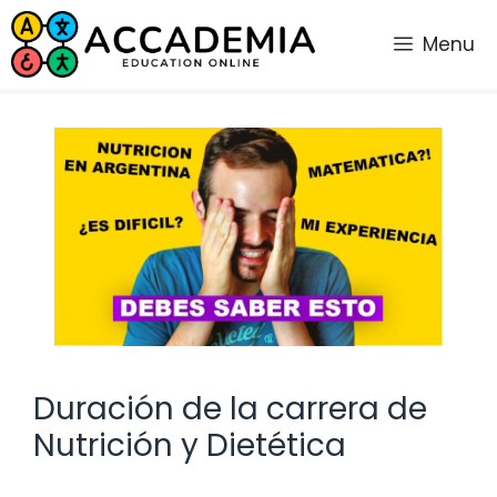
Saltar
al
Menu
contenido
Duración de la carrera de
Nutrición y Dietética