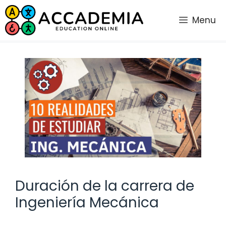
Saltar
al
Menu
contenido
Duración de la carrera de
Ingeniería Mecánica