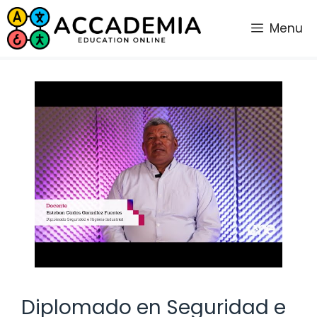
Saltar
al
Menu
contenido
Diplomado en Seguridad e