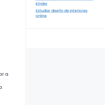
kínder
Estudiar diseño de interiores
online
ar a
a