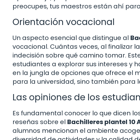
preocupes, tus maestros están ahí para
Orientación vocacional
Un aspecto esencial que distingue al
Bac
vocacional. Cuántas veces, al finalizar
indecisión sobre qué camino tomar. Este
estudiantes a explorar sus intereses y 
en la jungla de opciones que ofrece el 
para la universidad, sino también para l
Las opiniones de los estudia
Es fundamental conocer lo que dicen los
reseñas sobre el
Bachilleres plantel 10
alumnos mencionan el ambiente acogedo
diversidad de actividades y la calidad