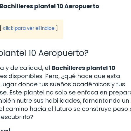
 Bachilleres plantel 10 Aeropuerto
click para ver el indice
 plantel 10 Aeropuerto?
 y de calidad, el
Bachilleres plantel 10
es disponibles. Pero, ¿qué hace que esta
n lugar donde tus sueños académicos y tus
e. Este plantel no solo se enfoca en prepar
también nutre sus habilidades, fomentando un
el camino hacia el futuro se construye paso 
descubrirlo?