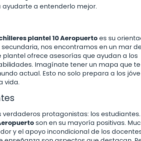
 ayudarte a entenderlo mejor.
hilleres plantel 10 Aeropuerto
es su orienta
 la secundaria, nos encontramos en un mar d
 plantel ofrece asesorías que ayudan a los
habilidades. Imagínate tener un mapa que te
mundo actual. Esto no solo prepara a los jóv
a vida.
ntes
 verdaderos protagonistas: los estudiantes.
 Aeropuerto
son en su mayoría positivas. Mu
r y el apoyo incondicional de los docentes
 de enseñanza son aspectos que destacan. Pe