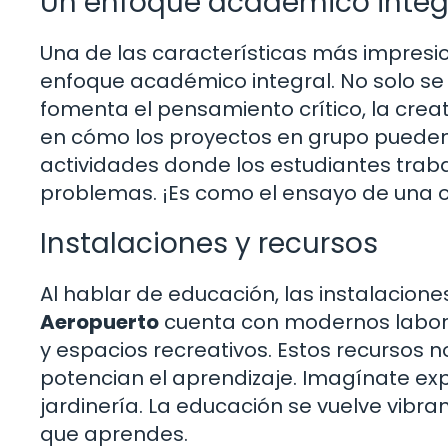
Un enfoque académico integ
Una de las características más impresi
enfoque académico integral. No solo se
fomenta el pensamiento crítico, la crea
en cómo los proyectos en grupo pueden 
actividades donde los estudiantes trab
problemas. ¡Es como el ensayo de una ob
Instalaciones y recursos
Al hablar de educación, las instalacione
Aeropuerto
cuenta con modernos labora
y espacios recreativos. Estos recursos 
potencian el aprendizaje. Imagínate e
jardinería. La educación se vuelve vibr
que aprendes.