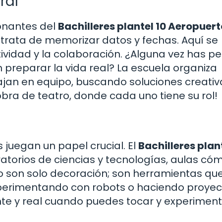
ral
onantes del
Bachilleres plantel 10 Aeropuert
 trata de memorizar datos y fechas. Aquí se
tividad y la colaboración. ¿Alguna vez has 
preparar la vida real? La escuela organiza
ajan en equipo, buscando soluciones creativ
ra de teatro, donde cada uno tiene su rol!
s juegan un papel crucial. El
Bachilleres plant
torios de ciencias y tecnologías, aulas c
no son solo decoración; son herramientas qu
xperimentando con robots o haciendo proyec
ante y real cuando puedes tocar y experiment