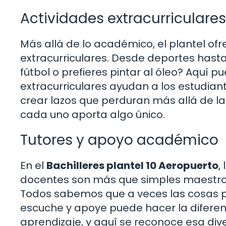
Actividades extracurriculares
Más allá de lo académico, el plantel of
extracurriculares. Desde deportes hasta 
fútbol o prefieres pintar al óleo? Aquí 
extracurriculares ayudan a los estudiant
crear lazos que perduran más allá de l
cada uno aporta algo único.
Tutores y apoyo académico
En el
Bachilleres plantel 10 Aeropuerto
,
docentes son más que simples maestros
Todos sabemos que a veces las cosas pu
escuche y apoye puede hacer la diferenc
aprendizaje, y aquí se reconoce esa di