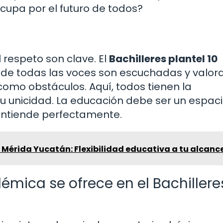
ocupa por el futuro de todos?
n
l respeto son clave. El
Bachilleres plantel 10
e todas las voces son escuchadas y valor
como obstáculos. Aquí, todos tienen la
su unicidad. La educación debe ser un espac
o entiende perfectamente.
 Mérida Yucatán: Flexibilidad educativa a tu alcanc
mica se ofrece en el Bachillere