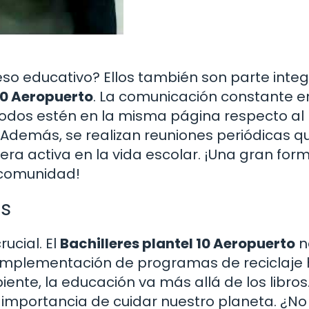
o educativo? Ellos también son parte integ
 10 Aeropuerto
. La comunicación constante e
todos estén en la misma página respecto al
 Además, se realizan reuniones periódicas q
era activa en la vida escolar. ¡Una gran for
 comunidad!
es
ucial. El
Bachilleres plantel 10 Aeropuerto
n
 implementación de programas de reciclaje
ente, la educación va más allá de los libros
a importancia de cuidar nuestro planeta. ¿No