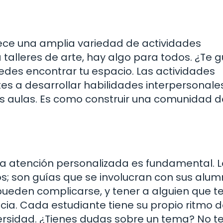
rece una amplia variedad de actividades
talleres de arte, hay algo para todos. ¿Te g
puedes encontrar tu espacio. Las actividades
es a desarrollar habilidades interpersonale
as aulas. Es como construir una comunidad 
 la atención personalizada es fundamental. 
; son guías que se involucran con sus alum
eden complicarse, y tener a alguien que t
ia. Cada estudiante tiene su propio ritmo 
versidad. ¿Tienes dudas sobre un tema? No t