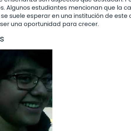
os. Algunos estudiantes mencionan que la c
e suele esperar en una institución de este c
 ser una oportunidad para crecer.
s