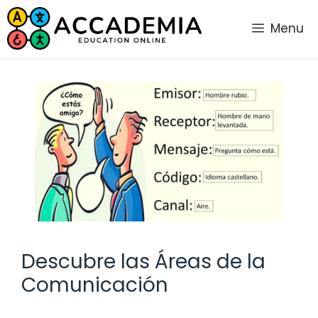
Saltar
al
Menu
contenido
Descubre las Áreas de la
Comunicación