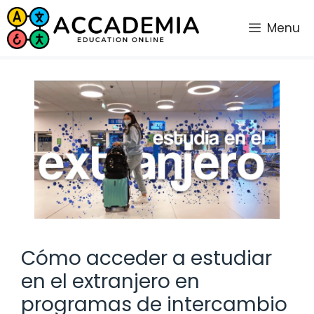
Saltar
al
Menu
contenido
Cómo acceder a estudiar
en el extranjero en
programas de intercambio