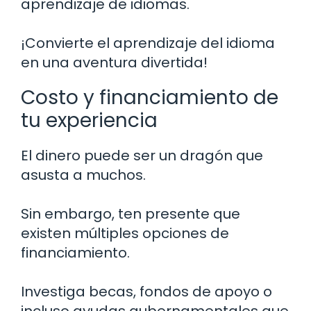
aprendizaje de idiomas.
¡Convierte el aprendizaje del idioma
en una aventura divertida!
Costo y financiamiento de
tu experiencia
El dinero puede ser un dragón que
asusta a muchos.
Sin embargo, ten presente que
existen múltiples opciones de
financiamiento.
Investiga becas, fondos de apoyo o
incluso ayudas gubernamentales que