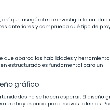
 así que asegúrate de investigar la calidad 
antes anteriores y comprueba qué tipo de pro
de que abarca las habilidades y herramient
bien estructurado es fundamental para un
seño gráfico
rtunidades no se hacen esperar. El diseño g
iempre hay espacio para nuevos talentos. P