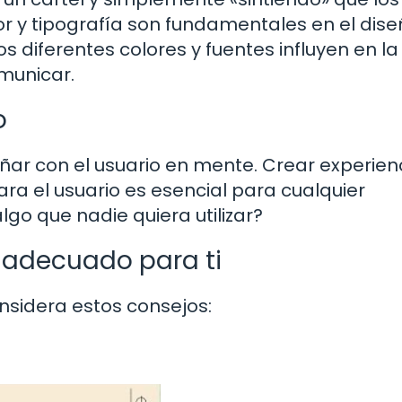
or y tipografía son fundamentales en el dis
 diferentes colores y fuentes influyen en la
municar.
o
ar con el usuario en mente. Crear experien
ara el usuario es esencial para cualquier
lgo que nadie quiera utilizar?
o adecuado para ti
nsidera estos consejos: