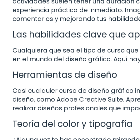
actividades suelen tener una duración 
experiencia práctica de inmediato. Ima
comentarios y mejorando tus habilidad
Las habilidades clave que a
Cualquiera que sea el tipo de curso que 
en el mundo del diseño gráfico. Aquí h
Herramientas de diseño
Casi cualquier curso de diseño gráfico 
diseño, como Adobe Creative Suite. Apre
realizar diseños profesionales que impac
Teoría del color y tipografía
¿Alguna vez te has encontrado mirando 