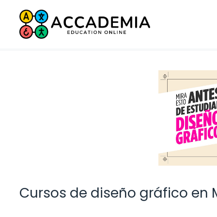
Saltar
al
contenido
Cursos de diseño gráfico en 