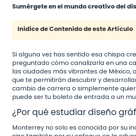
Sumérgete en el mundo creativo del di
Inidice de Contenido de este Artículo
Si alguna vez has sentido esa chispa cr
preguntado cómo canalizarla en una ca
las ciudades más vibrantes de México, 
que te permitirán descubrir y desarrolla
cambio de carrera o simplemente quiera
puede ser tu boleto de entrada a un mu
¿Por qué estudiar diseño grá
Monterrey no solo es conocida por su in
sino también por su enfoque en la educa