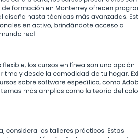
os de formación en Monterrey ofrecen progr
 diseño hasta técnicas más avanzadas. Es
ionales en activo, brindándote acceso a
 mundo real.
flexible, los cursos en línea son una opción
 ritmo y desde la comodidad de tu hogar. Ex
rsos sobre software específico, como Ado
e temas más amplios como la teoría del color
 considera los talleres prácticos. Estas