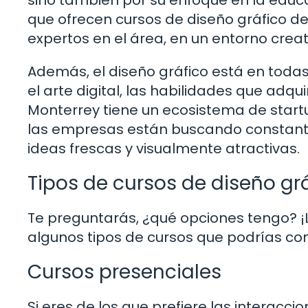
que ofrecen cursos de diseño gráfico d
expertos en el área, en un entorno creat
Además, el diseño gráfico está en todas
el arte digital, las habilidades que adqu
Monterrey tiene un ecosistema de startu
las empresas están buscando constant
ideas frescas y visualmente atractivas.
Tipos de cursos de diseño gr
Te preguntarás, ¿qué opciones tengo? ¡
algunos tipos de cursos que podrías con
Cursos presenciales
Si eres de los que prefiere las interacci