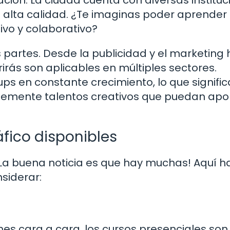
e alta calidad. ¿Te imaginas poder aprender
ivo y colaborativo?
 partes. Desde la publicidad y el marketing
irirás son aplicables en múltiples sectores.
ps en constante crecimiento, lo que signifi
emente talentos creativos que puedan apo
áfico disponibles
La buena noticia es que hay muchas! Aquí h
siderar:
ones cara a cara, los cursos presenciales son