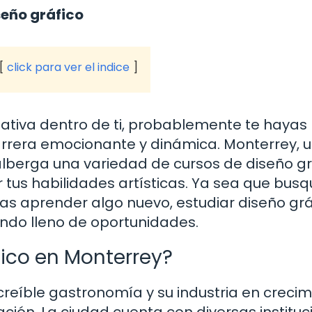
seño gráfico
click para ver el indice
eativa dentro de ti, probablemente te hayas
rrera emocionante y dinámica. Monterrey, 
alberga una variedad de cursos de diseño gr
r tus habilidades artísticas. Ya sea que bus
s aprender algo nuevo, estudiar diseño grá
ndo lleno de oportunidades.
fico en Monterrey?
creíble gastronomía y su industria en crecim
ción. La ciudad cuenta con diversas instituc