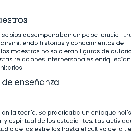
aestros
os sabios desempeñaban un papel crucial. Er
transmitiendo historias y conocimientos de
los maestros no solo eran figuras de autori
Estas relaciones interpersonales enriquecían
nitarios.
s de enseñanza
n la teoría. Se practicaba un enfoque holís
l y espiritual de los estudiantes. Las activid
o de las estrellas hasta el cultivo de la tie