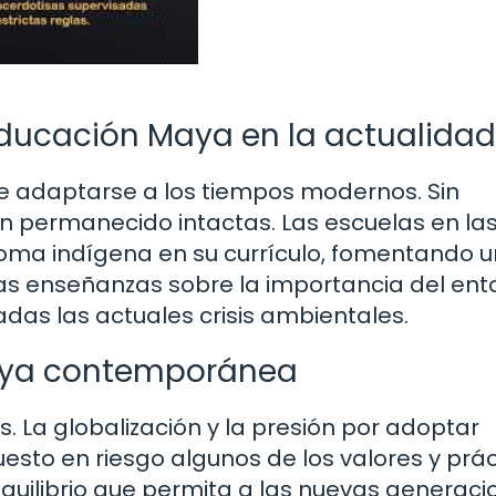
ducación Maya en la actualidad
e adaptarse a los tiempos modernos. Sin
 permanecido intactas. Las escuelas en la
ioma indígena en su currículo, fomentando u
las enseñanzas sobre la importancia del ent
das las actuales crisis ambientales.
Maya contemporánea
. La globalización y la presión por adoptar
to en riesgo algunos de los valores y prác
equilibrio que permita a las nuevas generac