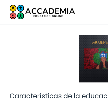
Saltar
al
contenido
Características de la educa