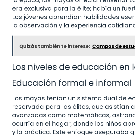
era exclusiva para la élite; había un fu
Los jóvenes aprendían habilidades esenc
la observación y la experiencia cotidian
Quizás también te interese:
Campos de estud
Los niveles de educación en 
Educación formal e informal
Los mayas tenían un sistema dual de e
reservada para las élites, que asistían
avanzadas como matemáticas, astronomía
ocurría en el hogar, donde los niños ap
y la práctica. Este enfoque aseguraba