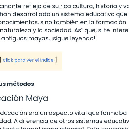
ante reflejo de su rica cultura, historia y va
 han desarrollado un sistema educativo que
onocimientos, sino también en la formación
naturaleza y la sociedad. Así que, si te inter
 antiguos mayas, ¡sigue leyendo!
click para ver el indice
sus métodos
ucación Maya
a educación era un aspecto vital que formaba 
edad. A diferencia de otros sistemas educati
 tanto formal como informal. Esta educació