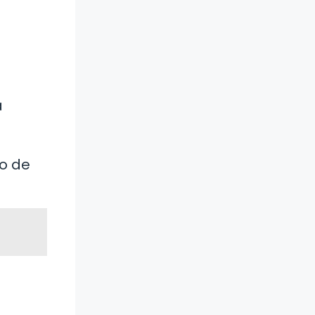
a
o de