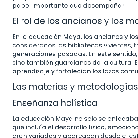
papel importante que desempeñar.
El rol de los ancianos y los m
En la educación Maya, los ancianos y l
considerados las bibliotecas vivientes, 
generaciones pasadas. En este sentido, 
sino también guardianes de la cultura. 
aprendizaje y fortalecían los lazos comu
Las materias y metodología
Enseñanza holística
La educación Maya no solo se enfocaba e
que incluía el desarrollo físico, emociona
eran variadas y abarcaban desde el estudi