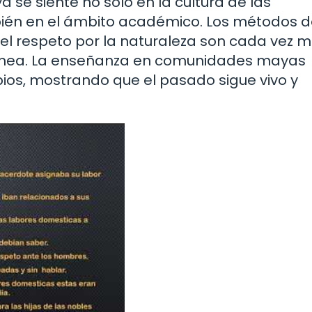
 se siente no solo en la cultura de las
ién en el ámbito académico. Los métodos d
el respeto por la naturaleza son cada vez 
ánea. La enseñanza en comunidades mayas
pios, mostrando que el pasado sigue vivo y