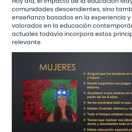
Hoy día, el impacto de la educación Maya
comunidades descendientes, sino tamb
enseñanza basados en la experiencia y 
valorados en la educación contempor
actuales todavía incorpora estos princi
relevante.