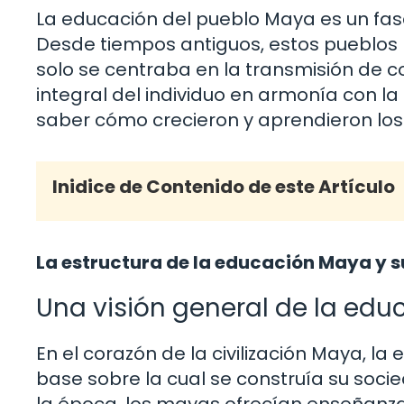
La educación del pueblo Maya es un fascin
Desde tiempos antiguos, estos pueblos
solo se centraba en la transmisión de c
integral del individuo en armonía con la 
saber cómo crecieron y aprendieron los
Inidice de Contenido de este Artículo
La estructura de la educación Maya y 
Una visión general de la ed
En el corazón de la civilización Maya, l
base sobre la cual se construía su soci
la época, los mayas ofrecían enseñanza