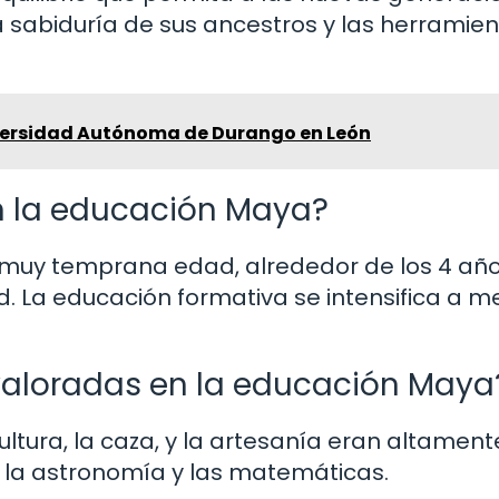
sabiduría de sus ancestros y las herramie
versidad Autónoma de Durango en León
en la educación Maya?
muy temprana edad, alrededor de los 4 año
. La educación formativa se intensifica a m
valoradas en la educación Maya
ltura, la caza, y la artesanía eran altament
 la astronomía y las matemáticas.