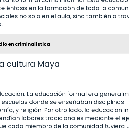
erte énfasis en la formación de toda la comun
iales no solo en el aula, sino también a tra
a.
io en criminalística
la cultura Maya
ducación. La educación formal era general
 a escuelas donde se enseñaban disciplinas
, y religión. Por otro lado, la educación i
rendían labores tradicionales mediante el e
 que cada miembro de la comunidad tuviera 