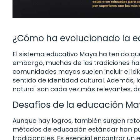
¿Cómo ha evolucionado la e
El sistema educativo Maya ha tenido qu
embargo, muchas de las tradiciones han
comunidades mayas suelen incluir el id
sentido de identidad cultural. Además, 
natural son cada vez más relevantes, da
Desafíos de la educación 
Aunque hay logros, también surgen retos
métodos de educación estándar han pues
tradicionales. Es esencial encontrar un 