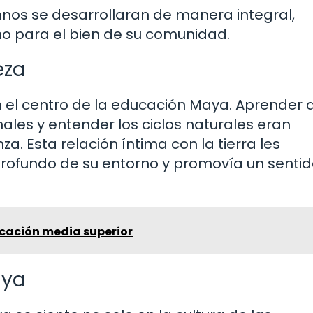
nos se desarrollaran de manera integral,
no para el bien de su comunidad.
eza
n el centro de la educación Maya. Aprender 
ales y entender los ciclos naturales eran
 Esta relación íntima con la tierra les
ofundo de su entorno y promovía un sentid
cación media superior
aya