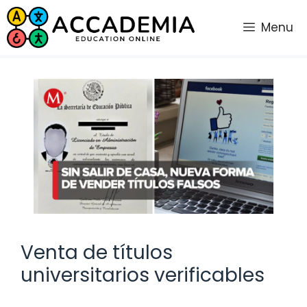
Saltar
al
Menu
contenido
Venta de títulos
universitarios verificables