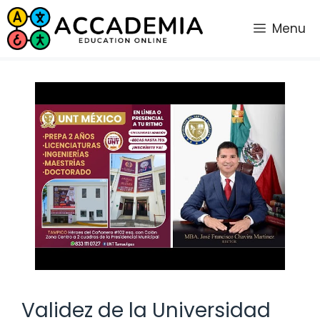
Saltar
al
Menu
contenido
Validez de la Universidad