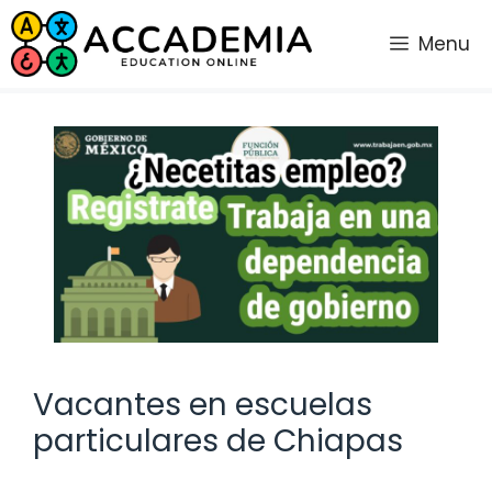
Saltar
al
Menu
contenido
Vacantes en escuelas
particulares de Chiapas