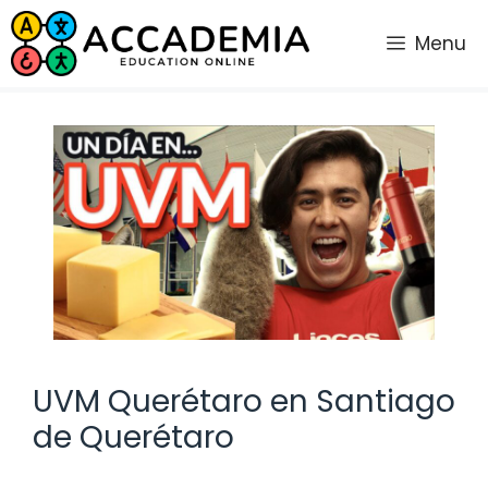
Saltar
al
Menu
contenido
UVM Querétaro en Santiago
de Querétaro