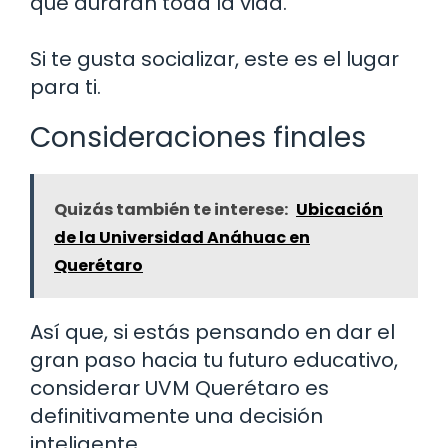
que durarán toda la vida.
Si te gusta socializar, este es el lugar
para ti.
Consideraciones finales
Quizás también te interese:
Ubicación
de la Universidad Anáhuac en
Querétaro
Así que, si estás pensando en dar el
gran paso hacia tu futuro educativo,
considerar UVM Querétaro es
definitivamente una decisión
inteligente.