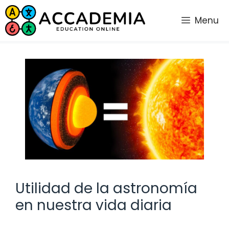
Saltar
al
Menu
contenido
Utilidad de la astronomía
en nuestra vida diaria