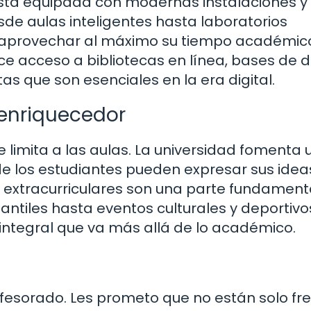
está equipada con modernas instalaciones y
esde aulas inteligentes hasta laboratorios
n aprovechar al máximo su tiempo académico
ece acceso a bibliotecas en línea, bases de 
 que son esenciales en la era digital.
enriquecedor
 limita a las aulas. La universidad fomenta 
de los estudiantes pueden expresar sus idea
s extracurriculares son una parte fundament
iantiles hasta eventos culturales y deportivo
integral que va más allá de lo académico.
ofesorado. Les prometo que no están solo fr