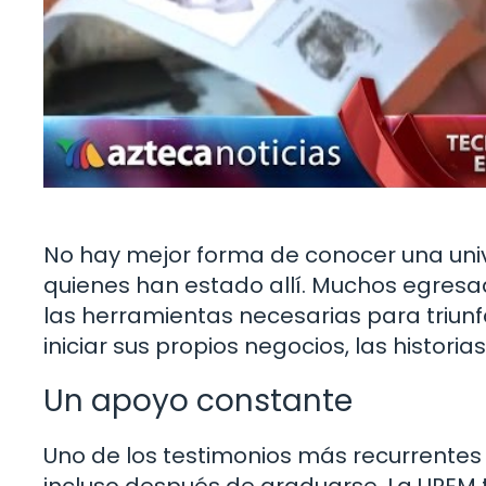
No hay mejor forma de conocer una univ
quienes han estado allí. Muchos egres
las herramientas necesarias para triun
iniciar sus propios negocios, las historia
Un apoyo constante
Uno de los testimonios más recurrentes 
incluso después de graduarse. La UPEM 