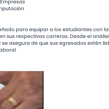
e Empresas
omputación
ñado para equipar a los estudiantes con la
n sus respectivas carreras. Desde el anális
M se asegura de que sus egresados estén lis
aboral.