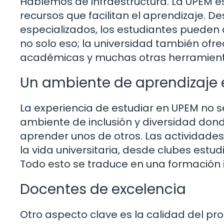
Hablemos de infraestructura. La UPEM 
recursos que facilitan el aprendizaje. D
especializados, los estudiantes puede
no solo eso; la universidad también ofr
académicas y muchas otras herramientas
Un ambiente de aprendizaje 
La experiencia de estudiar en UPEM no se
ambiente de inclusión y diversidad don
aprender unos de otros. Las actividade
la vida universitaria, desde clubes estud
Todo esto se traduce en una formación 
Docentes de excelencia
Otro aspecto clave es la calidad del pr