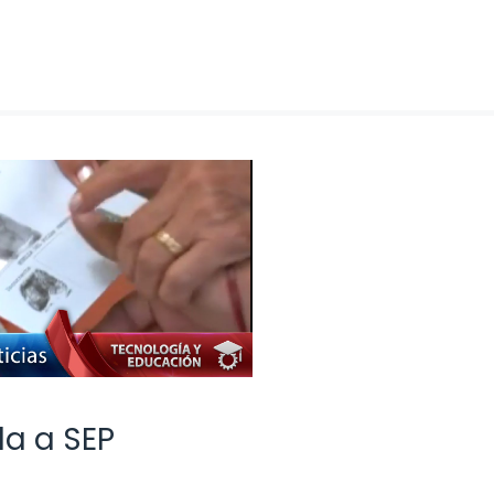
da a SEP