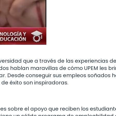
ersidad que a través de las experiencias d
ados hablan maravillas de cómo UPEM les br
far. Desde conseguir sus empleos soñados 
s de éxito son inspiradoras.
es sobre el apoyo que reciben los estudiant
tiene un sólido programa de empleabilidad