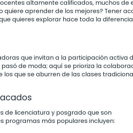
docentes altamente calificados, muchos de e
 no quiere aprender de los mejores? Tener ac
e quieres explorar hace toda la diferencia
doras que invitan a la participación activa d
pasó de moda; aquí se prioriza la colaborac
de los que se aburren de las clases tradiciona
tacados
 de licenciatura y posgrado que son
os programas más populares incluyen: