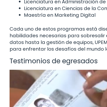
Licenciatura en Administración d
Licenciatura en Ciencias de la C
Maestría en Marketing Digital
Cada uno de estos programas está dise
habilidades necesarias para sobresalir e
datos hasta la gestión de equipos, UPE
para enfrentar los desafíos del mundo l
Testimonios de egresados