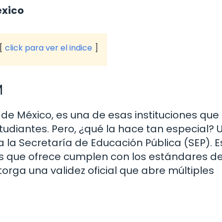
éxico
click para ver el indice
M
 de México, es una de esas instituciones que
tudiantes. Pero, ¿qué la hace tan especial? 
 la Secretaría de Educación Pública (SEP). E
s que ofrece cumplen con los estándares de
torga una validez oficial que abre múltiples