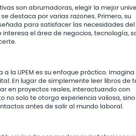
vas son abrumadoras, elegir la mejor univ
e destaca por varias razones. Primero, su
eñada para satisfacer las necesidades del
 interesa el área de negocios, tecnología, sa
erte.
ia a la UPEM es su enfoque práctico. Imagina
al. En lugar de simplemente leer libros de t
ar en proyectos reales, interactuando con
o no solo te otorga experiencia valiosa, sin
tactos antes de salir al mundo laboral.