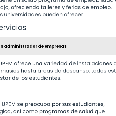
jo, ofreciendo talleres y ferias de empleo.
as universidades pueden ofrecer!
ervicios
un administrador de empresas
 UPEM ofrece una variedad de instalaciones 
gimnasios hasta áreas de descanso, todos es
tar de los estudiantes.
. UPEM se preocupa por sus estudiantes,
lógica, así como programas de salud que