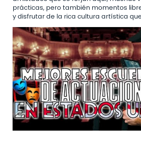
prácticas, pero también momentos libres
y disfrutar de la rica cultura artística 