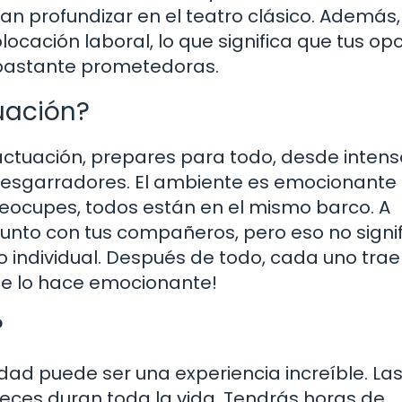
an profundizar en el teatro clásico. Además
olocación laboral, lo que significa que tus op
n bastante prometedoras.
uación?
ctuación, prepares para todo, desde intens
desgarradores. El ambiente es emocionante
reocupes, todos están en el mismo barco. A
nto con tus compañeros, pero eso no signif
 individual. Después de todo, cada uno trae
que lo hace emocionante!
?
idad puede ser una experiencia increíble. La
eces duran toda la vida. Tendrás horas de