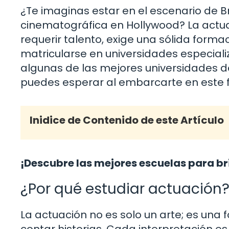
¿Te imaginas estar en el escenario de
cinematográfica en Hollywood? La actu
requerir talento, exige una sólida form
matricularse en universidades especiali
algunas de las mejores universidades de
puedes esperar al embarcarte en este f
Inidice de Contenido de este Artículo
¡Descubre las mejores escuelas para bril
¿Por qué estudiar actuación
La actuación no es solo un arte; es un
contar historias. Cada interpretación e