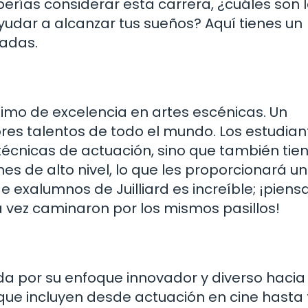
erías considerar esta carrera, ¿cuáles son 
udar a alcanzar tus sueños? Aquí tienes un
adas.
nimo de excelencia en artes escénicas. Un
res talentos de todo el mundo. Los estudian
técnicas de actuación, sino que también tien
es de alto nivel, lo que les proporcionará u
e exalumnos de Juilliard es increíble; ¡piens
vez caminaron por los mismos pasillos!
a por su enfoque innovador y diverso hacia 
ue incluyen desde actuación en cine hasta 