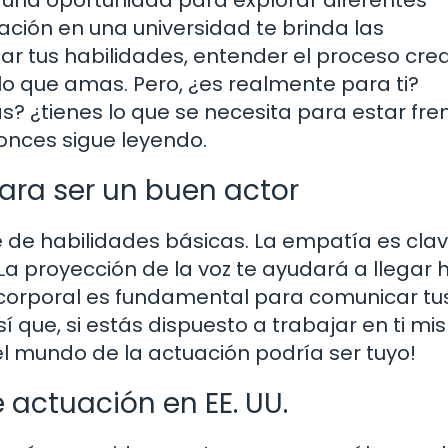
ación en una universidad te brinda las
r tus habilidades, entender el proceso creat
lo que amas. Pero, ¿es realmente para ti?
s? ¿tienes lo que se necesita para estar fre
tonces sigue leyendo.
ara ser un buen actor
 de habilidades básicas. La empatía es clav
 La proyección de la voz te ayudará a llegar 
je corporal es fundamental para comunicar tu
í que, si estás dispuesto a trabajar en ti mi
el mundo de la actuación podría ser tuyo!
 actuación en EE. UU.