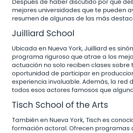
Después de haber discutido por qué deb
mejores universidades que te pueden ay
resumen de algunas de las más destac
Juilliard School
Ubicada en Nueva York, Juilliard es sinó
programa riguroso que atrae a los mejo
actuación no solo reciben clases sobre 
oportunidad de participar en produccion
experiencia invaluable. Además, la red d
todos esos actores famosos que alguna 
Tisch School of the Arts
También en Nueva York, Tisch es conocid
formación actoral. Ofrecen programas q