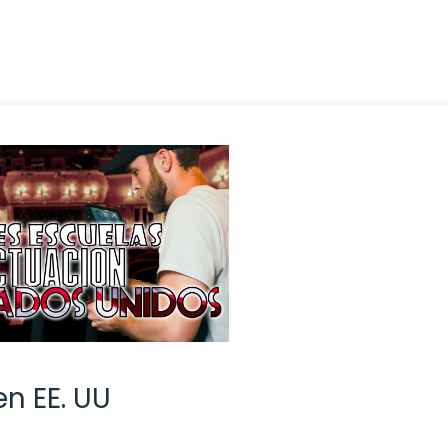
n EE. UU