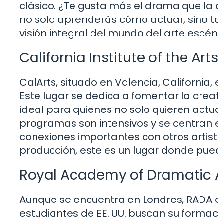
clásico. ¿Te gusta más el drama que la 
no solo aprenderás cómo actuar, sino tam
visión integral del mundo del arte escén
California Institute of the Art
CalArts, situado en Valencia, California
Este lugar se dedica a fomentar la crea
ideal para quienes no solo quieren actu
programas son intensivos y se centran en
conexiones importantes con otros artist
producción, este es un lugar donde pu
Royal Academy of Dramatic 
Aunque se encuentra en Londres, RADA
estudiantes de EE. UU. buscan su formaci