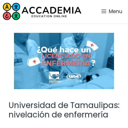
Saltar
al
Menu
contenido
Universidad de Tamaulipas:
nivelación de enfermería