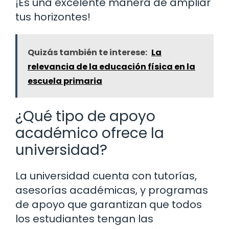
¡Es una excelente manera de ampliar
tus horizontes!
Quizás también te interese:
La
relevancia de la educación física en la
escuela primaria
¿Qué tipo de apoyo
académico ofrece la
universidad?
La universidad cuenta con tutorías,
asesorías académicas, y programas
de apoyo que garantizan que todos
los estudiantes tengan las