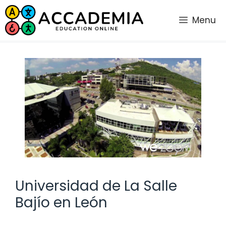
Saltar
al
Menu
contenido
Universidad de La Salle
Bajío en León