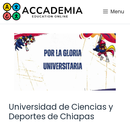
Saltar
al
Menu
contenido
Universidad de Ciencias y
Deportes de Chiapas