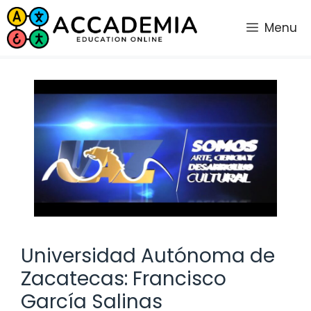
Saltar
al
Menu
contenido
Universidad Autónoma de
Zacatecas: Francisco
García Salinas