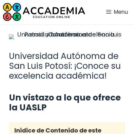
Saltar
al
Menu
contenido
Universidad Autónoma de
San Luis Potosí: ¡Conoce su
excelencia académica!
Un vistazo a lo que ofrece
la UASLP
Inidice de Contenido de este