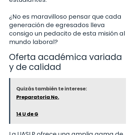
¿No es maravilloso pensar que cada
generación de egresados lleva
consigo un pedacito de esta misión al
mundo laboral?
Oferta académica variada
y de calidad
Quizás también te interese:
Preparatoria No.
14 U de G
La UASLP ofrece una amplia gama de