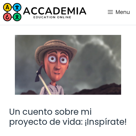
Saltar
al
Menu
contenido
Un cuento sobre mi
proyecto de vida: ¡Inspírate!