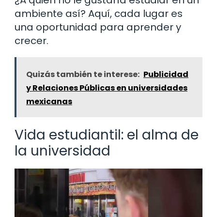
ambiente así? Aquí, cada lugar es
una oportunidad para aprender y
crecer.
Quizás también te interese:
Publicidad
y Relaciones Públicas en universidades
mexicanas
Vida estudiantil: el alma de
la universidad