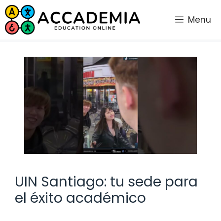
Saltar
al
Menu
contenido
UIN Santiago: tu sede para
el éxito académico