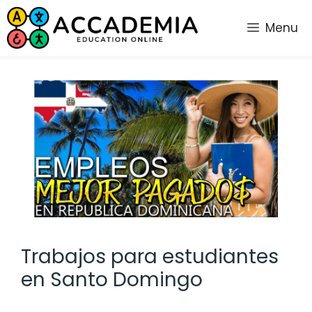
Saltar
al
Menu
contenido
Trabajos para estudiantes
en Santo Domingo