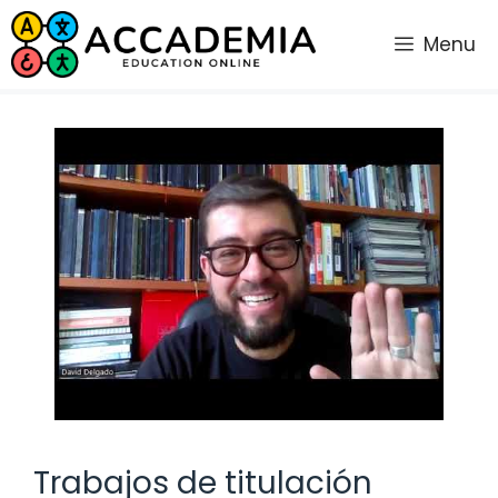
Saltar
al
Menu
contenido
Trabajos de titulación