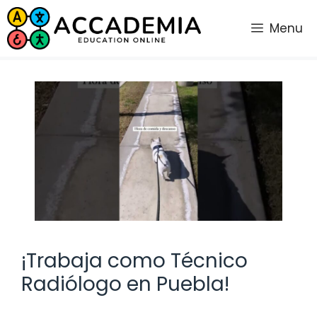
Saltar
al
Menu
contenido
¡Trabaja como Técnico
Radiólogo en Puebla!