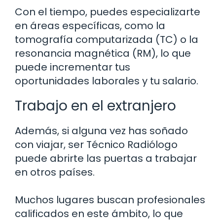
Con el tiempo, puedes especializarte
en áreas específicas, como la
tomografía computarizada (TC) o la
resonancia magnética (RM), lo que
puede incrementar tus
oportunidades laborales y tu salario.
Trabajo en el extranjero
Además, si alguna vez has soñado
con viajar, ser Técnico Radiólogo
puede abrirte las puertas a trabajar
en otros países.
Muchos lugares buscan profesionales
calificados en este ámbito, lo que