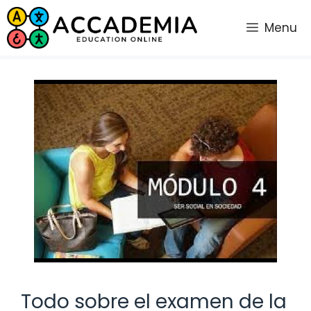
Saltar
al
Menu
contenido
Todo sobre el examen de la