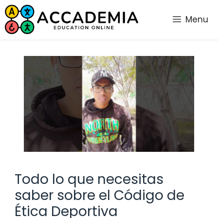
Saltar
al
Menu
contenido
Todo lo que necesitas
saber sobre el Código de
Ética Deportiva