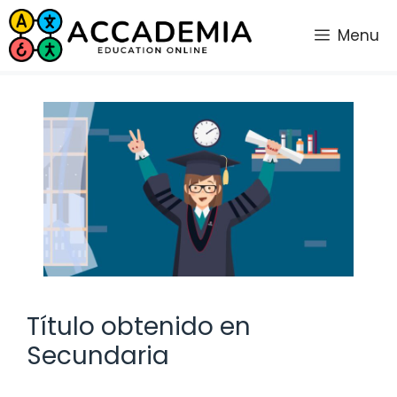
Saltar
al
Menu
contenido
Título obtenido en
Secundaria