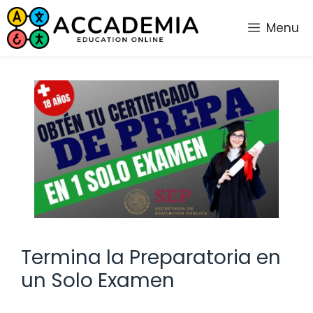
Saltar
al
Menu
contenido
Termina la Preparatoria en
un Solo Examen