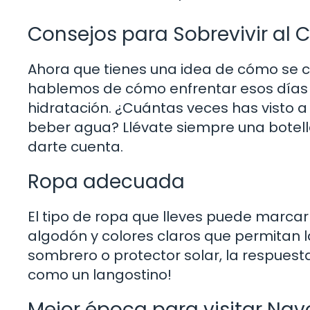
Consejos para Sobrevivir al C
Ahora que tienes una idea de cómo se 
hablemos de cómo enfrentar esos días c
hidratación. ¿Cuántas veces has visto a 
beber agua? Llévate siempre una botella 
darte cuenta.
Ropa adecuada
El tipo de ropa que lleves puede marcar
algodón y colores claros que permitan la
sombrero o protector solar, la respuest
como un langostino!
Mejor época para visitar Nav