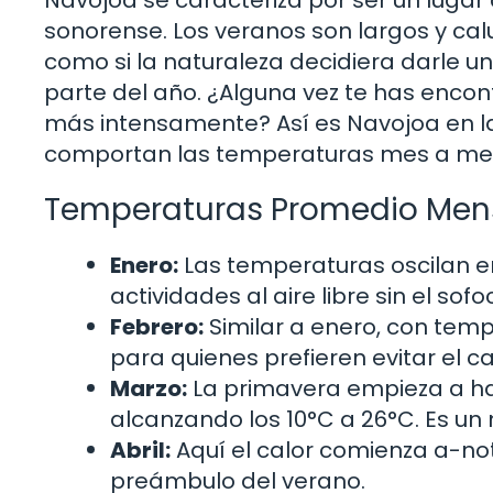
sonorense. Los veranos son largos y calu
como si la naturaleza decidiera darle u
parte del año. ¿Alguna vez te has encont
más intensamente? Así es Navojoa en l
comportan las temperaturas mes a me
Temperaturas Promedio Men
Enero:
Las temperaturas oscilan ent
actividades al aire libre sin el sof
Febrero:
Similar a enero, con temp
para quienes prefieren evitar el c
Marzo:
La primavera empieza a ha
alcanzando los 10°C a 26°C. Es u
Abril:
Aquí el calor comienza a-no
preámbulo del verano.