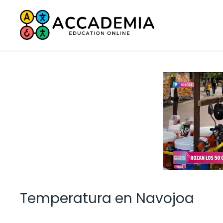
Saltar
al
contenido
Temperatura en Navojoa