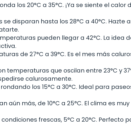
da los 20°C a 35°C. ¡Ya se siente el calor 
s se disparan hasta los 28°C a 40°C. Hazte 
atarte.
temperaturas pueden llegar a 42°C. La idea d
ctiva.
raturas de 27°C a 39°C. Es el mes más caluro
con temperaturas que oscilan entre 23°C y 37°
espedirse calurosamente.
rondando los 15°C a 30°C. Ideal para paseo
n aún más, de 10°C a 25°C. El clima es muy
ondiciones frescas, 5°C a 20°C. Perfecto p