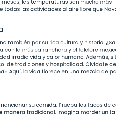
os meses, las temperaturas son mucho más
 todas las actividades al aire libre que Nav
a
no también por su rica cultura y historia. ¿S
ta con la música ranchera y el folclore mexi
iudad irradia vida y calor humano. Además, s
sol de tradiciones y hospitalidad. Olvídate de
na». Aquí, la vida florece en una mezcla de p
mencionar su comida. Prueba los tacos de 
e manera tradicional. Imagina morder un t