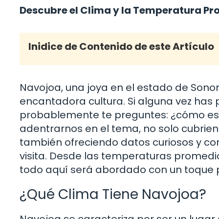
Descubre el Clima y la Temperatura P
Inidice de Contenido de este Artículo
Navojoa, una joya en el estado de Sonor
encantadora cultura. Si alguna vez has 
probablemente te preguntes: ¿cómo es
adentrarnos en el tema, no solo cubrien
también ofreciendo datos curiosos y c
visita. Desde las temperaturas promedio
todo aquí será abordado con un toque 
¿Qué Clima Tiene Navojoa?
Navojoa se caracteriza por ser un lugar c