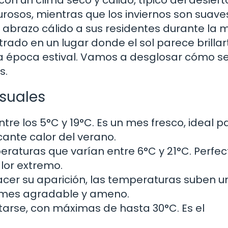
rosos, mientras que los inviernos son suaves
n abrazo cálido a sus residentes durante la 
rado en un lugar donde el sol parece brillar
a época estival. Vamos a desglosar cómo s
s.
suales
re los 5°C y 19°C. Es un mes fresco, ideal p
ocante calor del verano.
eraturas que varían entre 6°C y 21°C. Perfec
alor extremo.
cer su aparición, las temperaturas suben u
n mes agradable y ameno.
tarse, con máximas de hasta 30°C. Es el