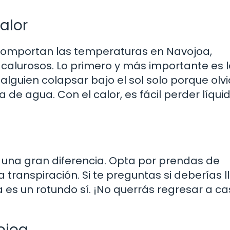
alor
comportan las temperaturas en Navojoa,
alurosos. Lo primero y más importante es 
alguien colapsar bajo el sol solo porque olv
de agua. Con el calor, es fácil perder líquid
 una gran diferencia. Opta por prendas de
 transpiración. Si te preguntas si deberías l
a es un rotundo sí. ¡No querrás regresar a c
ojoa