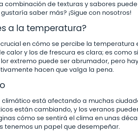
 la combinación de texturas y sabores puede
 gustaría saber más? ¡Sigue con nosotros!
s a la temperatura?
 crucial en cómo se percibe la temperatura 
 calor y los de frescura es clara; es como si
calor extremo puede ser abrumador, pero ha
itivamente hacen que valga la pena.
co
 climático está afectando a muchas ciudad
ticos están cambiando, y los veranos puede
aginas cómo se sentirá el clima en unas déc
dos tenemos un papel que desempeñar.