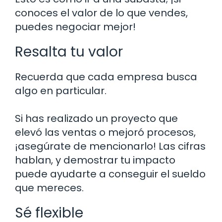
conoces el valor de lo que vendes,
puedes negociar mejor!
Resalta tu valor
Recuerda que cada empresa busca
algo en particular.
Si has realizado un proyecto que
elevó las ventas o mejoró procesos,
¡asegúrate de mencionarlo! Las cifras
hablan, y demostrar tu impacto
puede ayudarte a conseguir el sueldo
que mereces.
Sé flexible