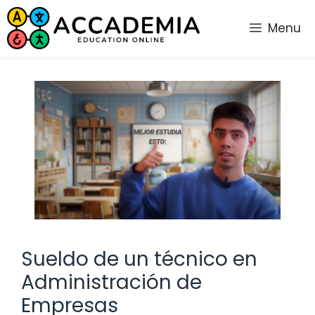
Saltar
al
Menu
contenido
Sueldo de un técnico en
Administración de
Empresas