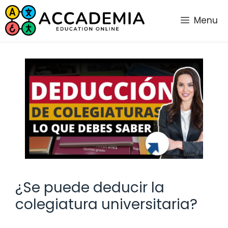
Saltar
al
Menu
contenido
¿Se puede deducir la
colegiatura universitaria?