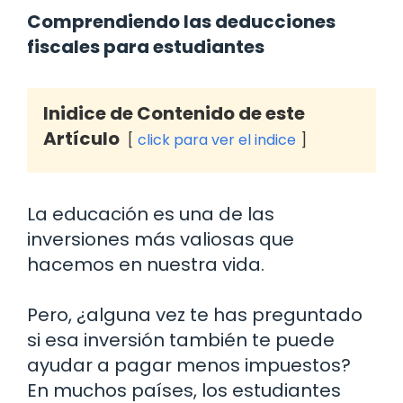
Comprendiendo las deducciones
fiscales para estudiantes
Inidice de Contenido de este
Artículo
click para ver el indice
La educación es una de las
inversiones más valiosas que
hacemos en nuestra vida.
Pero, ¿alguna vez te has preguntado
si esa inversión también te puede
ayudar a pagar menos impuestos?
En muchos países, los estudiantes