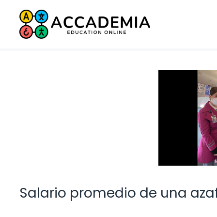
Saltar
al
contenido
Salario promedio de una aza