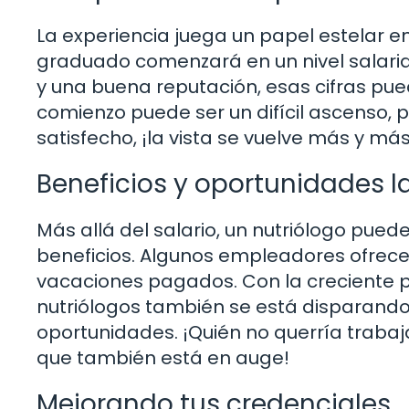
La experiencia juega un papel estelar en
graduado comenzará en un nivel salaria
y una buena reputación, esas cifras pu
comienzo puede ser un difícil ascenso,
satisfecho, ¡la vista se vuelve más y m
Beneficios y oportunidades l
Más allá del salario, un nutriólogo pued
beneficios. Algunos empleadores ofrecen
vacaciones pagados. Con la creciente p
nutriólogos también se está disparando
oportunidades. ¡Quién no querría trabaj
que también está en auge!
Mejorando tus credenciales