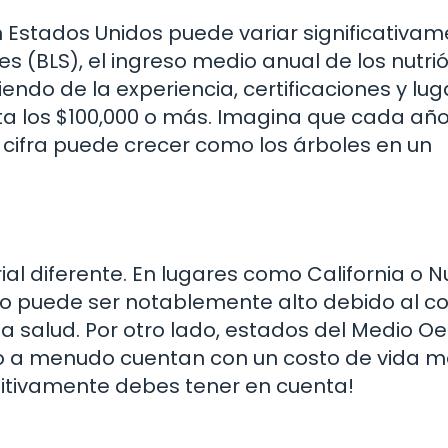
en Estados Unidos puede variar significativam
es (BLS), el ingreso medio anual de los nutri
ndo de la experiencia, certificaciones y lug
a los $100,000 o más. Imagina que cada año
a cifra puede crecer como los árboles en un
l diferente. En lugares como California o 
ogo puede ser notablemente alto debido al c
a salud. Por otro lado, estados del Medio O
ro a menudo cuentan con un costo de vida 
initivamente debes tener en cuenta!