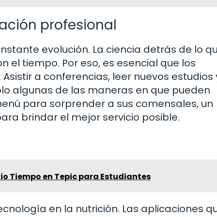
zación profesional
nstante evolución. La ciencia detrás de lo q
l tiempo. Por eso, es esencial que los
sistir a conferencias, leer nuevos estudios 
solo algunas de las maneras en que pueden
 menú para sorprender a sus comensales, un
ara brindar el mejor servicio posible.
io Tiempo en Tepic para Estudiantes
ecnología en la nutrición. Las aplicaciones q