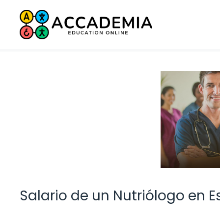
Saltar
al
contenido
Salario de un Nutriólogo en 