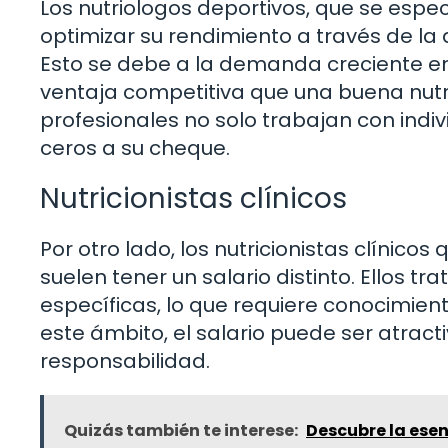
Los nutriologos deportivos, que se espe
optimizar su rendimiento a través de la 
Esto se debe a la demanda creciente en
ventaja competitiva que una buena nutr
profesionales no solo trabajan con ind
ceros a su cheque.
Nutricionistas clínicos
Por otro lado, los nutricionistas clínico
suelen tener un salario distinto. Ellos 
específicas, lo que requiere conocimien
este ámbito, el salario puede ser atract
responsabilidad.
Quizás también te interese:
Descubre la esen