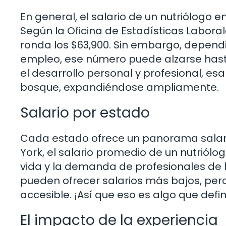
En general, el salario de un nutriólogo 
Según la Oficina de Estadísticas Laboral
ronda los $63,900. Sin embargo, dependie
empleo, ese número puede alzarse hast
el desarrollo personal y profesional, es
bosque, expandiéndose ampliamente.
Salario por estado
Cada estado ofrece un panorama salaria
York, el salario promedio de un nutriól
vida y la demanda de profesionales de l
pueden ofrecer salarios más bajos, pe
accesible. ¡Así que eso es algo que def
El impacto de la experiencia