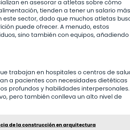
cializan en asesorar a atletas sobre cómo
alimentación, tienden a tener un salario más 
 este sector, dado que muchos atletas bus
ición puede ofrecer. A menudo, estos
ividuos, sino también con equipos, añadiend
s que trabajan en hospitales o centros de salu
tratan a pacientes con necesidades dietéticas
tos profundos y habilidades interpersonales.
ivo, pero también conlleva un alto nivel de
cia de la construcción en arquitectura