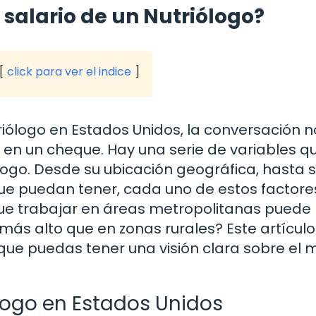
 salario de un Nutriólogo?
click para ver el indice
iólogo en Estados Unidos, la conversación n
o en un cheque. Hay una serie de variables q
go. Desde su ubicación geográfica, hasta su
que puedan tener, cada uno de estos factore
ue trabajar en áreas metropolitanas puede
más alto que en zonas rurales? Este artículo
que puedas tener una visión clara sobre el
ólogo en Estados Unidos