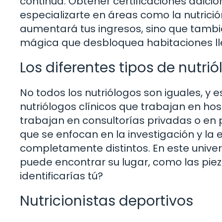
continua. Obtener certificaciones adicio
especializarte en áreas como la nutrición
aumentará tus ingresos, sino que tambi
mágica que desbloquea habitaciones ll
Los diferentes tipos de nutrió
No todos los nutriólogos son iguales, y es
nutriólogos clínicos que trabajan en ho
trabajan en consultorías privadas o en
que se enfocan en la investigación y la 
completamente distintos. En este unive
puede encontrar su lugar, como las pie
identificarías tú?
Nutricionistas deportivos