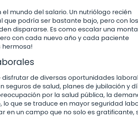
 el mundo del salario. Un nutriólogo recién
l que podría ser bastante bajo, pero con lo
eden dispararse. Es como escalar una monta
 pero con cada nuevo año y cada paciente
ás hermosa!
aborales
e disfrutar de diversas oportunidades labora
 seguros de salud, planes de jubilación y d
reocupación por la salud pública, la dema
, lo que se traduce en mayor seguridad labo
ar en un campo que no solo es gratificante, 