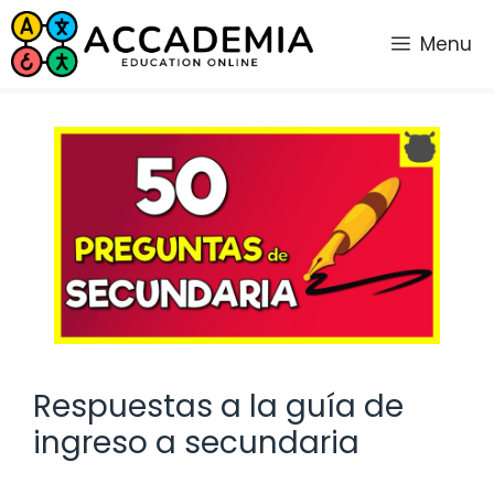
Saltar
al
Menu
contenido
Respuestas a la guía de
ingreso a secundaria