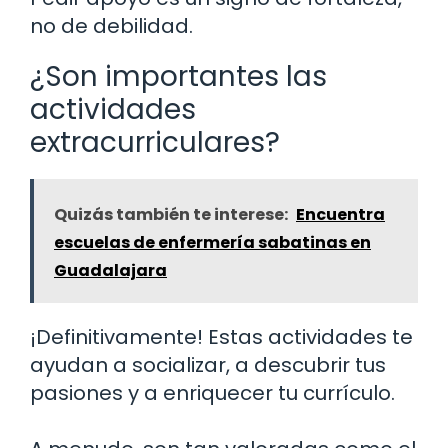
no de debilidad.
¿Son importantes las
actividades
extracurriculares?
Quizás también te interese:
Encuentra
escuelas de enfermería sabatinas en
Guadalajara
¡Definitivamente! Estas actividades te
ayudan a socializar, a descubrir tus
pasiones y a enriquecer tu currículo.