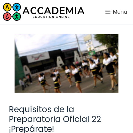
Saltar
al
Menu
contenido
Requisitos de la
Preparatoria Oficial 22
¡Prepárate!