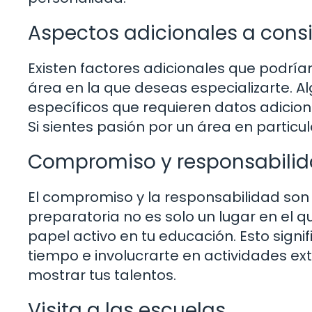
Aspectos adicionales a cons
Existen factores adicionales que podrían 
área en la que deseas especializarte. 
específicos que requieren datos adicio
Si sientes pasión por un área en particu
Compromiso y responsabili
El compromiso y la responsabilidad son
preparatoria no es solo un lugar en el 
papel activo en tu educación. Esto signi
tiempo e involucrarte en actividades ext
mostrar tus talentos.
Visita a las escuelas