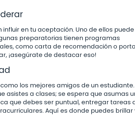
iderar
influir en tu aceptación. Uno de ellos puede 
Algunas preparatorias tienen programas
nales, como carta de recomendación o portaf
lar, ¡asegúrate de destacar eso!
dad
 como los mejores amigos de un estudiante.
que asistes a clases; se espera que asumas u
fica que debes ser puntual, entregar tareas 
racurriculares. Aquí es donde puedes brillar 