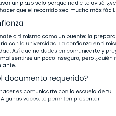
sar un plazo solo porque nadie te avisó, ¿v
hacer que el recorrido sea mucho más fácil.
nfianza
ínate a ti mismo como un puente: la prepara
ia con la universidad. La confianza en ti mi
dad. Así que no dudes en comunicarte y pre
al sentirse un poco inseguro, pero ¿quién n
lante.
el documento requerido?
hacer es comunicarte con la escuela de tu
. Algunas veces, te permiten presentar