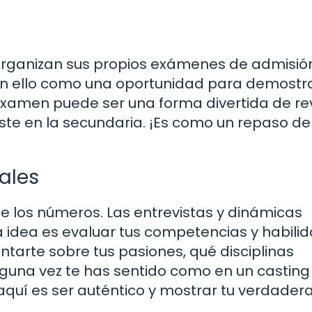
organizan sus propios exámenes de admisión
en ello como una oportunidad para demostra
examen puede ser una forma divertida de re
e en la secundaria. ¡Es como un repaso de 
ales
e los números. Las entrevistas y dinámicas
a idea es evaluar tus competencias y habili
ntarte sobre tus pasiones, qué disciplinas
lguna vez te has sentido como en un casting
 aquí es ser auténtico y mostrar tu verdader