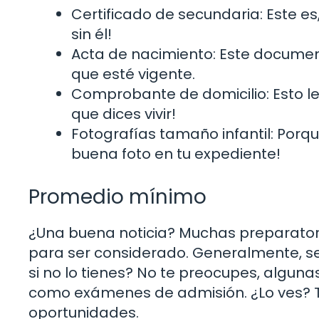
Certificado de secundaria: Este es
sin él!
Acta de nacimiento: Este documen
que esté vigente.
Comprobante de domicilio: Esto le 
que dices vivir!
Fotografías tamaño infantil: Porq
buena foto en tu expediente!
Promedio mínimo
¿Una buena noticia? Muchas preparator
para ser considerado. Generalmente, se
si no lo tienes? No te preocupes, algu
como exámenes de admisión. ¿Lo ves? T
oportunidades.