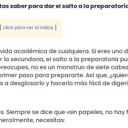
as saber para dar el salto a la preparatori
click para ver el indice
a vida académica de cualquiera. Si eres uno 
 la secundaria, el salto a la preparatoria p
 preocupes, no es un monstruo de siete cabe
primer paso para prepararte. Así que, ¿quie
a desglosarlo y hacerlo más fácil de digeri
s. Siempre se dice que «sin papeles, no hay f
eneralmente, necesitas: