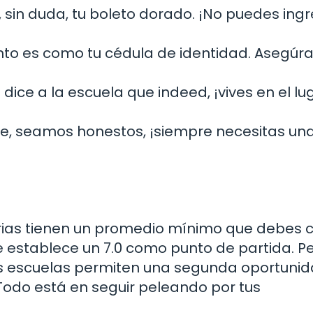
, sin duda, tu boleto dorado. ¡No puedes ing
to es como tu cédula de identidad. Asegúr
dice a la escuela que indeed, ¡vives en el lu
ue, seamos honestos, ¡siempre necesitas un
ias tienen un promedio mínimo que debes c
 establece un 7.0 como punto de partida. Pe
nas escuelas permiten una segunda oportunid
odo está en seguir peleando por tus