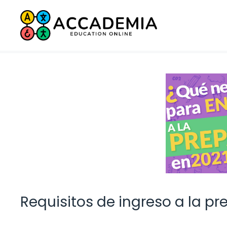
Saltar
al
contenido
Requisitos de ingreso a la pr