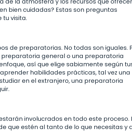
a de la atmósfera y los recursos que ofrecen
ecen bien cuidadas? Estas son preguntas
u visita.
pos de preparatorias. No todas son iguales.
a preparatoria general o una preparatoria
 enfoque, así que elige sabiamente según tu
e aprender habilidades prácticas, tal vez una
estudiar en el extranjero, una preparatoria
uir.
estarán involucrados en todo este proceso. 
e que estén al tanto de lo que necesitas y 