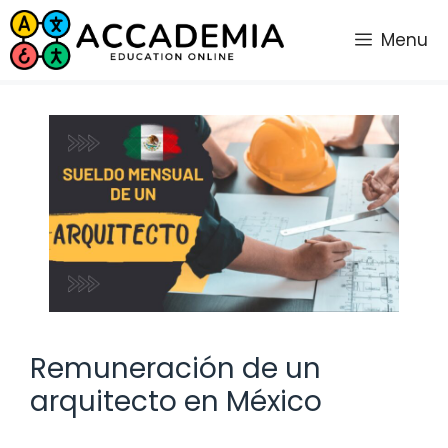
Saltar
al
Menu
contenido
Remuneración de un
arquitecto en México