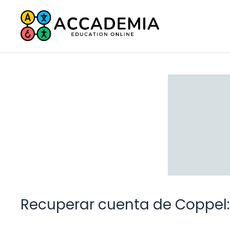
Saltar
al
contenido
Recuperar cuenta de Coppel: