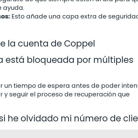
e ayuda.
sos:
Esto añade una capa extra de segurida
de la cuenta de Coppel
a está bloqueada por múltiples
er un tiempo de espera antes de poder inten
 y seguir el proceso de recuperación que
i he olvidado mi número de cli