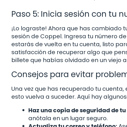
Paso 5: Inicia sesión con tu
¡Lo lograste! Ahora que has cambiado tu
sesión de Coppel. Ingresa tu número de c
estarás de vuelta en tu cuenta, listo p
satisfacción de recuperar algo que pen
billete que habías olvidado en un viejo a
Consejos para evitar proble
Una vez que has recuperado tu cuenta,
esto vuelva a suceder. Aquí hay algunos
Haz una copia de seguridad de tu
anótala en un lugar seguro.
Actualiza tu correo y teléfono:
Ase