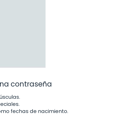
ena contraseña
úsculas.
eciales.
como fechas de nacimiento.