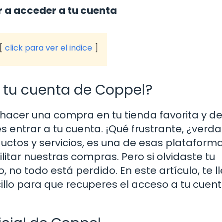
r a acceder a tu cuenta
click para ver el indice
r tu cuenta de Coppel?
acer una compra en tu tienda favorita y d
 entrar a tu cuenta. ¡Qué frustrante, ¿verda
uctos y servicios, es una de esas plataform
itar nuestras compras. Pero si olvidaste tu
no todo está perdido. En este artículo, te l
illo para que recuperes el acceso a tu cuen