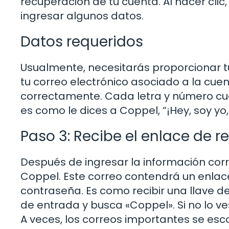
recuperación de tu cuenta. Al hacer cli
ingresar algunos datos.
Datos requeridos
Usualmente, necesitarás proporcionar tu
tu correo electrónico asociado a la cue
correctamente. Cada letra y número cue
es como le dices a Coppel, “¡Hey, soy yo
Paso 3: Recibe el enlace de 
Después de ingresar la información corr
Coppel. Este correo contendrá un enlac
contraseña. Es como recibir una llave d
de entrada y busca «Coppel». Si no lo v
A veces, los correos importantes se esco