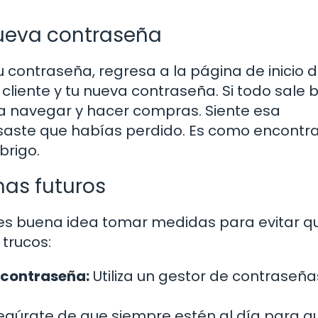
 nueva contraseña
 contraseña, regresa a la página de inicio 
liente y tu nueva contraseña. Si todo sale b
ara navegar y hacer compras. Siente esa
saste que habías perdido. Es como encontra
brigo.
mas futuros
 es buena idea tomar medidas para evitar q
 trucos:
 contraseña:
Utiliza un gestor de contraseña
gúrate de que siempre estén al día para q