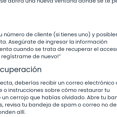
c, se abrirá una nueva ventana donde se te p
 número de cliente (si tienes uno) y posibl
nta. Asegúrate de ingresar la información
nta cuando se trata de recuperar el acceso
, regístrame de nuevo!”
recuperación
ecta, deberías recibir un correo electrónico
e o instrucciones sobre cómo restaurar tu
e un cerrojo que habías olvidado. Abre tu ba
es, revisa tu bandeja de spam o correo no d
nden allí.