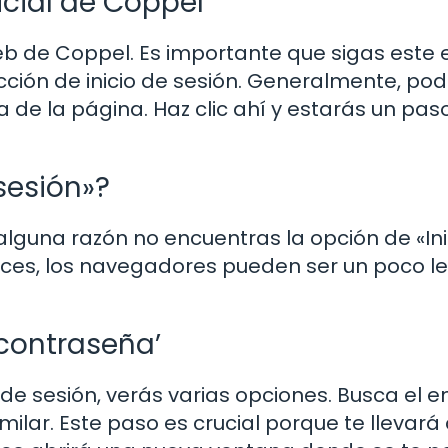
icial de Coppel
web de Coppel. Es importante que sigas este
sección de inicio de sesión. Generalmente, po
a de la página. Haz clic ahí y estarás un pa
 sesión»?
alguna razón no encuentras la opción de «Ini
 veces, los navegadores pueden ser un poco l
 contraseña’
 de sesión, verás varias opciones. Busca el e
milar. Este paso es crucial porque te llevará 