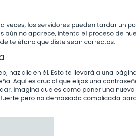
 a veces, los servidores pueden tardar un p
os aún no aparece, intenta el proceso de nue
de teléfono que diste sean correctos.
ña
o, haz clic en él. Esto te llevará a una págin
a. Aquí es crucial que elijas una contraseñ
rdar. Imagina que es como poner una nueva
ea fuerte pero no demasiado complicada par