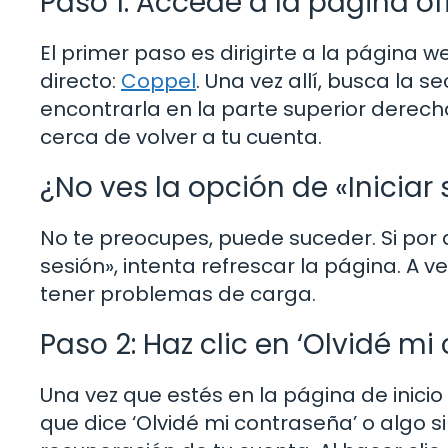
Paso 1: Accede a la página of
El primer paso es dirigirte a la página 
directo:
Coppel
. Una vez allí, busca la 
encontrarla en la parte superior derech
cerca de volver a tu cuenta.
¿No ves la opción de «Iniciar
No te preocupes, puede suceder. Si por 
sesión», intenta refrescar la página. A
tener problemas de carga.
Paso 2: Haz clic en ‘Olvidé mi
Una vez que estés en la página de inicio
que dice ‘Olvidé mi contraseña’ o algo si