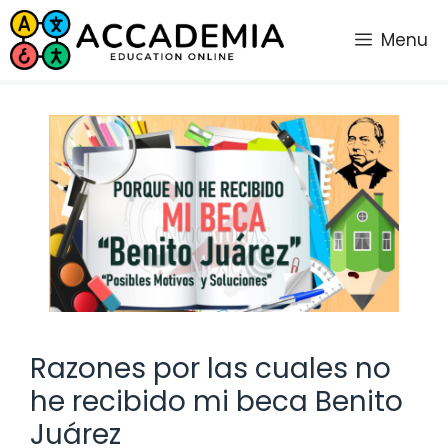
Saltar
al
Menu
contenido
Razones por las cuales no
he recibido mi beca Benito
Juárez