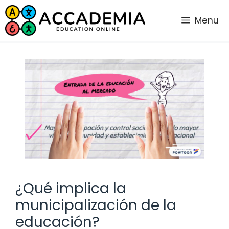
Saltar
al
Menu
contenido
¿Qué implica la
municipalización de la
educación?