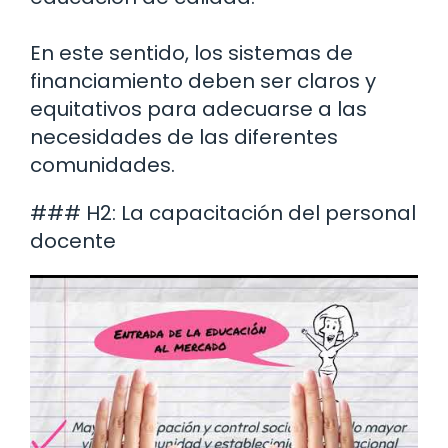
En este sentido, los sistemas de
financiamiento deben ser claros y
equitativos para adecuarse a las
necesidades de las diferentes
comunidades.
### H2: La capacitación del personal
docente