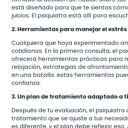
está diseñado para que te sientas cómo
juicios. El psiquiatra está allí para escuc
2. Herramientas para manejar el estrés
Cualquiera que haya experimentado ans
cotidianas. En la primera consulta, el p
ofrecerá herramientas prácticas para ma
relajación, estrategias de afrontamie
en una batalla: estas herramientas pued
confianza.
3. Un plan de tratamiento adaptado a t
Después de tu evaluación, el psiquiatra
tratamiento que se ajuste a tus necesid
es diferente, y el plan debe reflejar eso