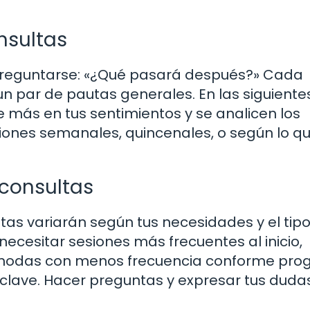
nsultas
 preguntarse: «¿Qué pasará después?» Cada
un par de pautas generales. En las siguiente
 más en tus sentimientos y se analicen los
iones semanales, quincenales, o según lo qu
 consultas
ltas variarán según tus necesidades y el tip
cesitar sesiones más frecuentes al inicio,
ómodas con menos frecuencia conforme prog
 clave. Hacer preguntas y expresar tus duda