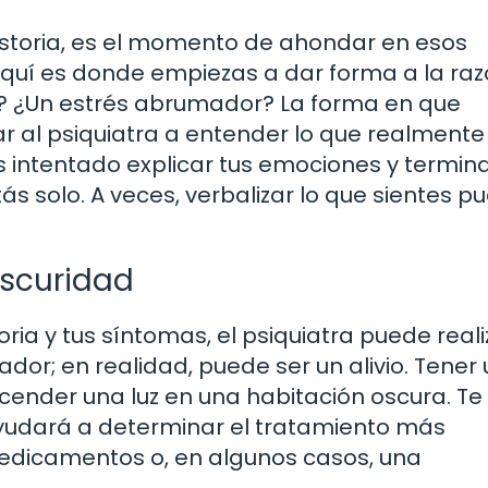
storia, es el momento de ahondar en esos
 Aquí es donde empiezas a dar forma a la ra
ón? ¿Un estrés abrumador? La forma en que
r al psiquiatra a entender lo que realmente
s intentado explicar tus emociones y termin
s solo. A veces, verbalizar lo que sientes p
 oscuridad
ria y tus síntomas, el psiquiatra puede reali
ador; en realidad, puede ser un alivio. Tener
ender una luz en una habitación oscura. Te
 ayudará a determinar el tratamiento más
medicamentos o, en algunos casos, una