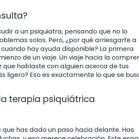
nsulta?
udir a un psiquiatra, pensando que no lo
blemas solos. Pero, ¿por qué arriesgarte a
o cuando hay ayuda disponible? La primera
omienzo de un viaje. Un viaje hacia la compre
z que hablaste con alguien acerca de tus
ás ligero? Eso es exactamente lo que se bus
la terapia psiquiátrica
ica que has dado un paso hacia delante. Has
luchas, y eso merece celebración. Este espa