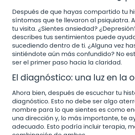
Después de que hayas compartido tu hi
síntomas que te llevaron al psiquiatra.
tu visita. ¿Sientes ansiedad? ¿Depresi
describes tus sentimientos puede ayuda
sucediendo dentro de ti. ¿Alguna vez ha
sintiéndote aún más confundido? No está
ser el primer paso hacia la claridad.
El diagnóstico: una luz en la
Ahora bien, después de escuchar tu histo
diagnóstico. Esto no debe ser algo aterr
nombre para lo que sientes es como enc
una dirección y, lo más importante, te
adecuado. Esto podría incluir terapia, 
combinación de ambos.