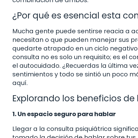
¿Por qué es esencial esta co
Mucha gente puede sentirse reacia a ac
necesitan o que pueden manejar sus pro
quedarte atrapado en un ciclo negativ
consulta no es solo un requisito; es el c
el autocuidado. ¿Recuerdas la última ve
sentimientos y todo se sintió un poco m
aquí.
Explorando los beneficios de 
1. Un espacio seguro para hablar
Llegar a la consulta psiquiátrica signif
tomado la decisión de hablar sobre tus 