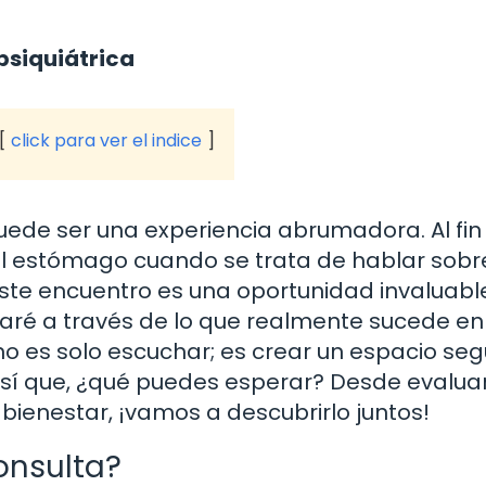
psiquiátrica
click para ver el indice
uede ser una experiencia abrumadora. Al fin 
el estómago cuando se trata de hablar sobr
Este encuentro es una oportunidad invaluabl
uiaré a través de lo que realmente sucede en
no es solo escuchar; es crear un espacio se
Así que, ¿qué puedes esperar? Desde evaluar
bienestar, ¡vamos a descubrirlo juntos!
onsulta?