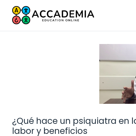
Saltar
al
contenido
¿Qué hace un psiquiatra en 
labor y beneficios