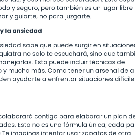
do y seguro, pero también es un lugar libre
har y guiarte, no para juzgarte.
 y la ansiedad
iedad sabe que puede surgir en situacione
siquiatra no solo te escuchará, sino que tamb
nejarlas. Esto puede incluir técnicas de
nto y mucho más. Como tener un arsenal de 
en ayudarte a enfrentar situaciones difícil
i
 colaborará contigo para elaborar un plan d
ades. Esto no es una fórmula única; cada pa
. ¿Te imaginas intentar usar zapatos de otra