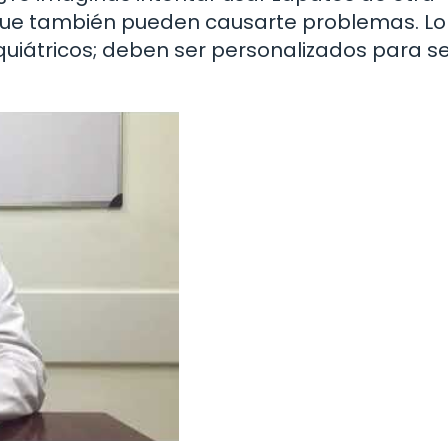
que también pueden causarte problemas. Lo
uiátricos; deben ser personalizados para s