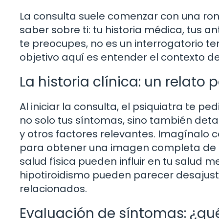
La consulta suele comenzar con una ron
saber sobre ti: tu historia médica, tus a
te preocupes, no es un interrogatorio te
objetivo aquí es entender el contexto de
La historia clínica: un relato 
Al iniciar la consulta, el psiquiatra te pe
no solo tus síntomas, sino también detal
y otros factores relevantes. Imagínal
para obtener una imagen completa de tu
salud física pueden influir en tu salud
hipotiroidismo pueden parecer desajust
relacionados.
Evaluación de síntomas: ¿qu