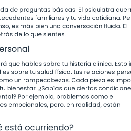
da de preguntas básicas. El psiquiatra quer
ntecedentes familiares y tu vida cotidiana. Pe
nso, es más bien una conversación fluida. El
trás de lo que sientes.
personal
dirá que hables sobre tu historia clínica. Esto 
les sobre tu salud física, tus relaciones per
o como un rompecabezas. Cada pieza es impo
 bienestar. ¿Sabías que ciertas condicion
 mental? Por ejemplo, problemas como el
es emocionales, pero, en realidad, están
é está ocurriendo?