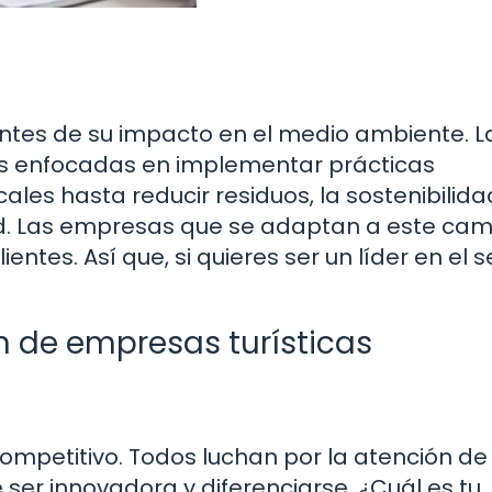
entes de su impacto en el medio ambiente. L
s enfocadas en implementar prácticas
ales hasta reducir residuos, la sostenibilida
ad. Las empresas que se adaptan a este cam
entes. Así que, si quieres ser un líder en el s
n de empresas turísticas
ompetitivo. Todos luchan por la atención de 
ser innovadora y diferenciarse. ¿Cuál es tu