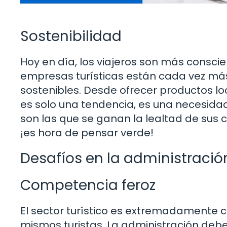
Sostenibilidad
Hoy en día, los viajeros son más consci
empresas turísticas están cada vez má
sostenibles. Desde ofrecer productos loc
es solo una tendencia, es una necesid
son las que se ganan la lealtad de sus cli
¡es hora de pensar verde!
Desafíos en la administració
Competencia feroz
El sector turístico es extremadamente c
mismos turistas. La administración debe 