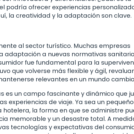
el podría ofrecer experiencias personalizad
í, la creatividad y la adaptación son clave.
ente al sector turístico. Muchas empresas
La adaptación a nuevas normativas sanitaria
umidor fue fundamental para la supervivenc
uvo que volverse más flexible y ágil, revalu
mantenerse relevantes en un mundo cambia
as es un campo fascinante y dinámico que j
as experiencias de viaje. Ya sea un pequeño
 hotelera, la forma en que se administre p
ncia memorable y un desastre total. A medi
s tecnologías y expectativas del consumido