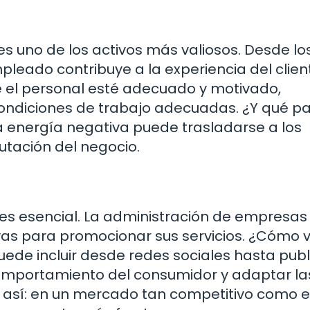
 es uno de los activos más valiosos. Desde lo
leado contribuye a la experiencia del client
 el personal esté adecuado y motivado,
ondiciones de trabajo adecuadas. ¿Y qué pa
 energía negativa puede trasladarse a los
utación del negocio.
g es esencial. La administración de empresas
ivas para promocionar sus servicios. ¿Cómo 
puede incluir desde redes sociales hasta pub
 comportamiento del consumidor y adaptar la
 así: en un mercado tan competitivo como e