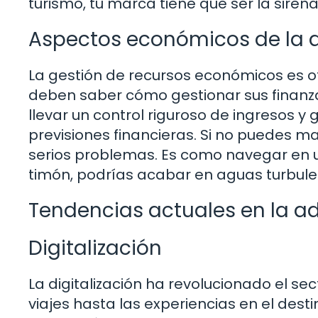
turismo, tu marca tiene que ser la siren
Aspectos económicos de la a
La gestión de recursos económicos es ot
deben saber cómo gestionar sus finanzas
llevar un control riguroso de ingresos y
previsiones financieras. Si no puedes m
serios problemas. Es como navegar en u
timón, podrías acabar en aguas turbule
Tendencias actuales en la ad
Digitalización
La digitalización ha revolucionado el sec
viajes hasta las experiencias en el des