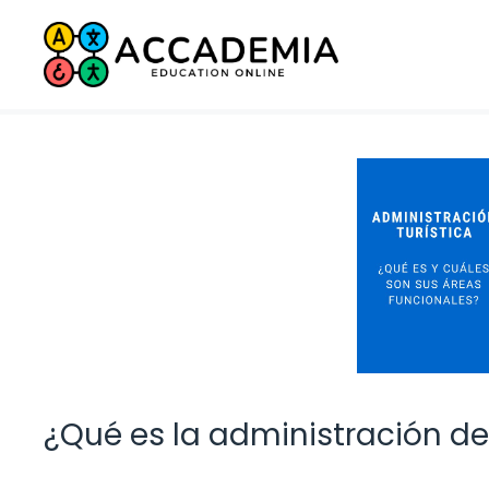
Saltar
al
contenido
¿Qué es la administración de