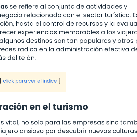
cas
se refiere al conjunto de actividades y
gocio relacionado con el sector turístico. E
ción, hasta el control de recursos y la evalu
frecer experiencias memorables a los viajero
algunos destinos son tan populares y otros
ces radica en la administración efectiva d
s del telón.
click para ver el indice
ración en el turismo
 es vital, no solo para las empresas sino tam
iajero ansioso por descubrir nuevas culturas.