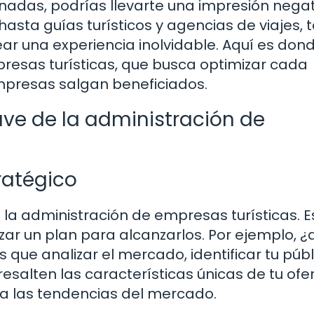
onadas, podrías llevarte una impresión nega
hasta guías turísticos y agencias de viajes, 
ar una experiencia inolvidable. Aquí es don
resas turísticas, que busca optimizar cada
mpresas salgan beneficiados.
ave de la administración de
tratégico
n la administración de empresas turísticas. E
azar un plan para alcanzarlos. Por ejemplo, ¿
 que analizar el mercado, identificar tu públ
esalten las características únicas de tu ofer
 a las tendencias del mercado.