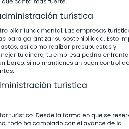
a que canta más fuerte.
dministración turística
ro pilar fundamental. Las empresas turístic
 para garantizar su sostenibilidad. Esto im
 gastos, así como realizar presupuestos y
anejar tu dinero, tu empresa podría enfrenta
n barco: si no mantienes un buen control de
ntas.
ministración turística
tor turístico. Desde la forma en que se reser
tino, todo ha cambiado con el avance de la