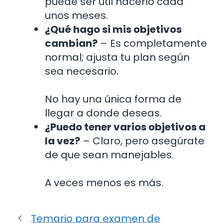
puede ser útil hacerlo cada
unos meses.
¿Qué hago si mis objetivos
cambian?
– Es completamente
normal; ajusta tu plan según
sea necesario.
No hay una única forma de
llegar a donde deseas.
¿Puedo tener varios objetivos a
la vez?
– Claro, pero asegúrate
de que sean manejables.
A veces menos es más.
Temario para examen de