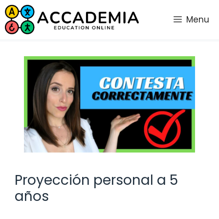
Saltar
al
Menu
contenido
Proyección personal a 5
años