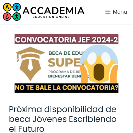
Saltar
al
Menu
contenido
Próxima disponibilidad de
beca Jóvenes Escribiendo
el Futuro